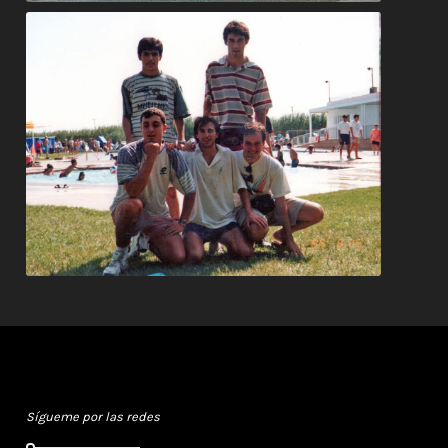
Nos vemos
Sígueme por las redes