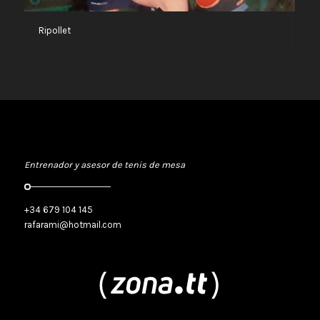
Ripollet
Rafa Ramírez
Entrenador y asesor de tenis de mesa
+34 679 104 145
rafarami@hotmail.com